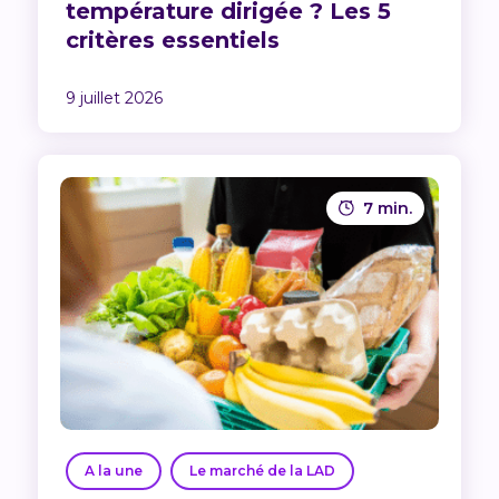
température dirigée ? Les 5
critères essentiels
9 juillet 2026
7 min.
A la une
Le marché de la LAD