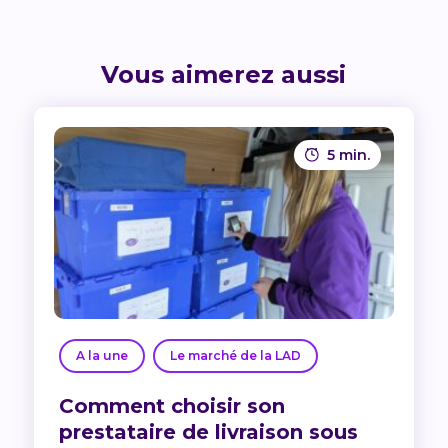
Vous aimerez aussi
5 min.
A la une
Le marché de la LAD
Comment choisir son
prestataire de livraison sous