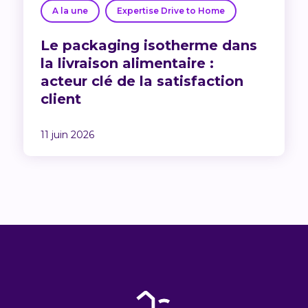
A la une
Expertise Drive to Home
Le packaging isotherme dans
la livraison alimentaire :
acteur clé de la satisfaction
client
11 juin 2026