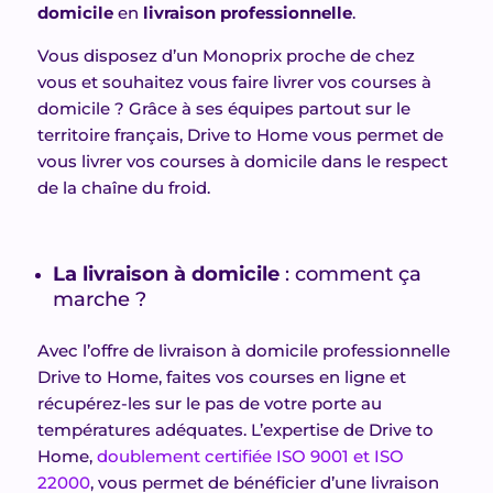
domicile
en
livraison professionnelle
.
Vous disposez d’un Monoprix proche de chez
vous et souhaitez vous faire livrer vos courses à
domicile ? Grâce à ses équipes partout sur le
territoire français, Drive to Home vous permet de
vous livrer vos courses à domicile dans le respect
de la chaîne du froid.
La livraison à domicile
: comment ça
marche ?
Avec l’offre de livraison à domicile professionnelle
Drive to Home, faites vos courses en ligne et
récupérez-les sur le pas de votre porte au
températures adéquates. L’expertise de Drive to
Home,
doublement certifiée ISO 9001 et ISO
22000
, vous permet de bénéficier d’une livraison