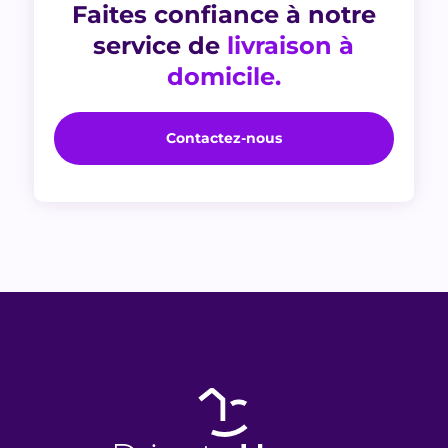
Faites confiance à notre
service de
livraison à
domicile.
Contactez-nous