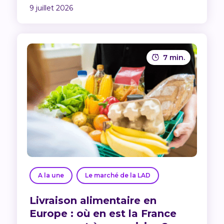
9 juillet 2026
7 min.
A la une
Le marché de la LAD
Livraison alimentaire en
Europe : où en est la France