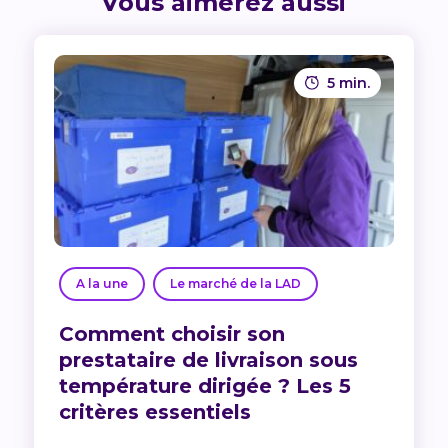
Vous aimerez aussi
5 min.
A la une
Le marché de la LAD
Comment choisir son
prestataire de livraison sous
température dirigée ? Les 5
critères essentiels