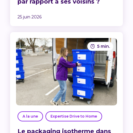
par rapport à ses voisins ?
25 juin 2026
5 min.
A la une
Expertise Drive to Home
Le packaging isotherme dans