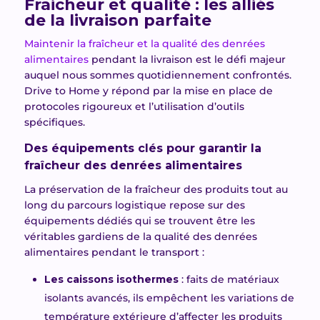
Fraicheur et qualité : les alliés
de la livraison parfaite
Maintenir la fraîcheur et la qualité des denrées
alimentaires
pendant la livraison est le défi majeur
auquel nous sommes quotidiennement confronté
s
.
Drive to Home y répond par la mise en place de
protocoles rigoureux et l’utilisation d’outils
spécifiques.
Des équipements clés pour garantir la
fraîcheur des denrées alimentaires
La préservation de la fraîcheur des produits tout au
long du parcours logistique repose sur des
équipements dédiés qui se trouvent être les
véritables gardiens de la qualité des denrées
alimentaire
s
pendant le
transport :
Les caissons isothermes
: fait
s
de matériaux
isolants avancés, ils empêchent les variations de
température extérieure d’affecter les produits