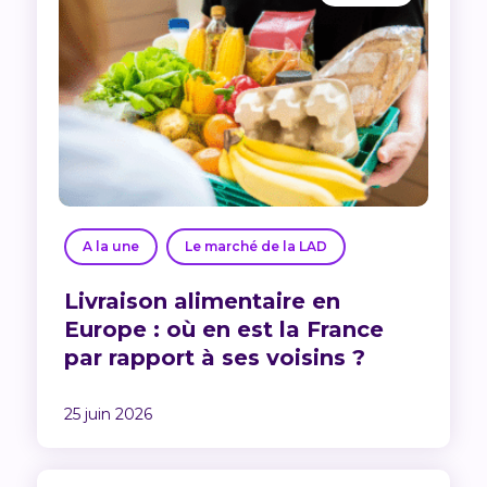
A la une
Le marché de la LAD
Livraison alimentaire en
Europe : où en est la France
par rapport à ses voisins ?
25 juin 2026