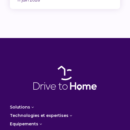
11 juin 2026
Solutions
3
Technologies et expertises
3
Equipements
3