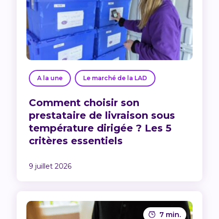
A la une
Le marché de la LAD
Comment choisir son
prestataire de livraison sous
température dirigée ? Les 5
critères essentiels
9 juillet 2026
7 min.