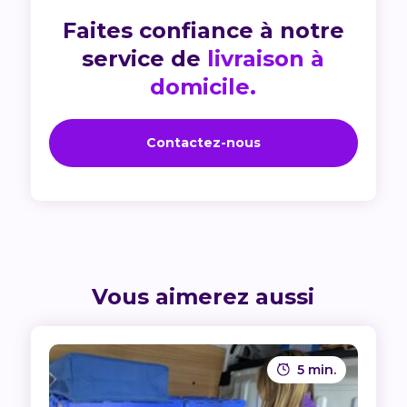
Faites confiance à notre
service de
livraison à
domicile.
Contactez-nous
Vous aimerez aussi
5 min.