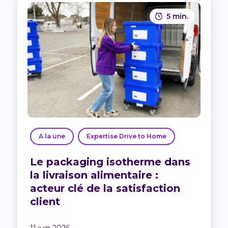
5 min.
A la une
Expertise Drive to Home
Le packaging isotherme dans
la livraison alimentaire :
acteur clé de la satisfaction
client