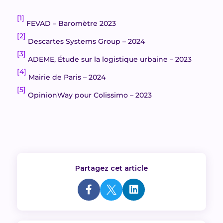
[1]
FEVAD – Baromètre 2023
[2]
Descartes Systems Group – 2024
[3]
ADEME, Étude sur la logistique urbaine – 2023
[4]
Mairie de Paris – 2024
[5]
OpinionWay pour Colissimo – 2023
Partagez cet article


