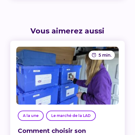
Vous aimerez aussi
5 min.
A la une
Le marché de la LAD
Comment choisir son