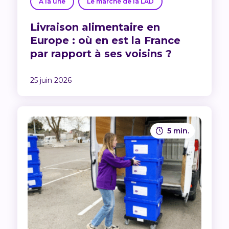
A la une
Le marché de la LAD
Livraison alimentaire en
Europe : où en est la France
par rapport à ses voisins ?
25 juin 2026
5 min.