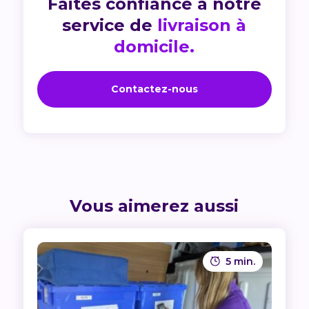
Faites confiance à notre
service de
livraison à
domicile.
Contactez-nous
Vous aimerez aussi
5 min.