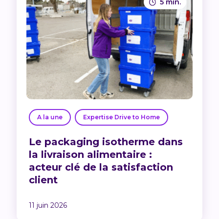
5 min.
A la une
Expertise Drive to Home
Le packaging isotherme dans
la livraison alimentaire :
acteur clé de la satisfaction
client
11 juin 2026