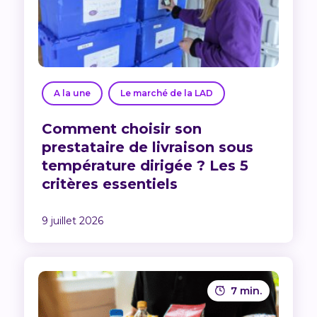
A la une
Le marché de la LAD
Comment choisir son
prestataire de livraison sous
température dirigée ? Les 5
critères essentiels
9 juillet 2026
7 min.