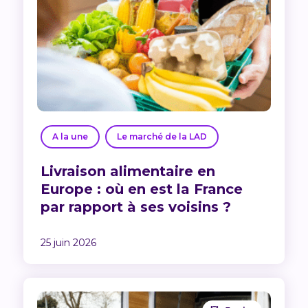
A la une
Le marché de la LAD
Livraison alimentaire en
Europe : où en est la France
par rapport à ses voisins ?
25 juin 2026